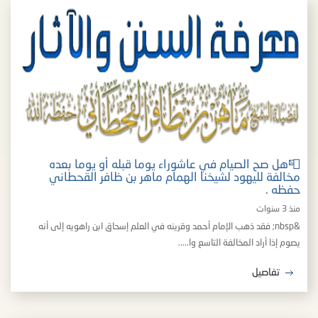
📮هل صح الصيام في عاشوراء يوما قبله أو يوما بعده
مخالفة لليهود لشيخنا الهمام ماهر بن ظافر القحطاني
حفظه .
منذ 3 سنوات
&nbsp; فقد ذهب الإمام أحمد وقرينه في العلم إسحاق ابن راهويه إلى أنه
يصوم إذا أراد المخالفة التاسع وا.....
تفاصيل