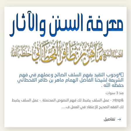
📮وجوب التقيد بفهم السلف الصالح وعملهم في فهم
الشريعة لشيخنا الفاضل الهمام ماهر بن ظافر القحطاني
حفظه الله .
منذ 3 سنوات
&nbsp; - عمل السلف يضبط لك فهم النصوص المحتملة .- عمل السلف يضبط
لك الفقه الصحيح للإعتقاد في العمل ف.....
تفاصيل