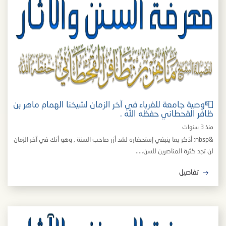
📮وصية جامعة للغرباء في آخر الزمان لشيخنا الهمام ماهر بن
ظافر القحطاني حفظه الله .
منذ 3 سنوات
&nbsp; أذكر بما ينبغي إستحضاره لشد أزر صاحب السنة , وهو أنك في آخر الزمان
لن تجد كثرة المناصرين للسن.....
تفاصيل