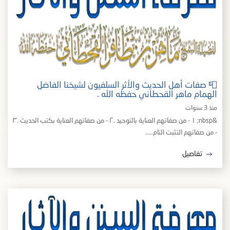
📮 صفات أهل الحديث والأثر السلفيون لشيخنا الفاضل
الهمام ماهر القحطاني حفظه الله .
منذ 3 سنوات
&nbsp; ١ - من صفاتهم العناية بالتوحيد .٢ - من صفاتهم العناية بكتب الحديث .٣
- من صفاتهم التثبت التام.....
تفاصيل