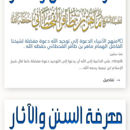
📮منهج الأنبياء الدعوة إلى توحيد الله دعوة مفصّلة لشيخنا
الفاضل الهمام ماهر بن ظافر القحطاني حفظه الله .
منذ سنتين
&nbsp; على الداعية إلى الله أن يدعوا إلى التوحيد دعوة مفصّلة كما قال شيخ
الإسلام ابن تيمية رحمه الله.....
تفاصيل