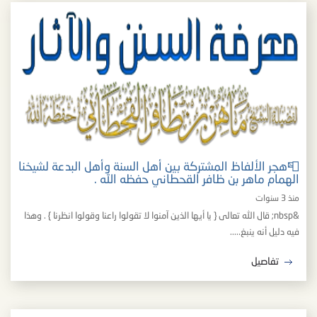
📮هجر الألفاظ المشتركة بين أهل السنة وأهل البدعة لشيخنا
الهمام ماهر بن ظافر القحطاني حفظه الله .
منذ 3 سنوات
&nbsp; قال الله تعالى { يا أيها الذين آمنوا لا تقولوا راعنا وقولوا انظرنا } . وهذا
فيه دليل أنه ينبغ.....
تفاصيل