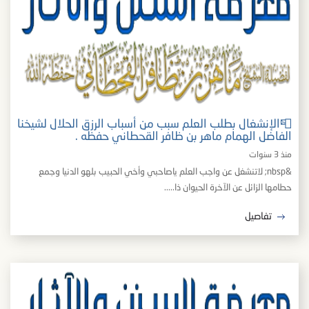
📮الإنشغال بطلب العلم سبب من أسباب الرزق الحلال لشيخنا
الفاضل الهمام ماهر بن ظافر القحطاني حفظه .
منذ 3 سنوات
&nbsp; لاتنشغل عن واجب العلم ياصاحبي وأخي الحبيب بلهو الدنيا وجمع
حطامها الزائل عن الآخرة الحيوان ذا.....
تفاصيل