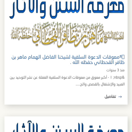
📮معوقات الدعوة السلفية لشيخنا الفاضل الهمام ماهر بن
ظافر القحطاني حفظه الله .
منذ 3 سنوات
&nbsp; ١ - أكبر معوق من معوقات الدعوة السلفية الغفلة عن نشر التوحيد بين
العبيد والإشتغال بالقصص والح.....
تفاصيل