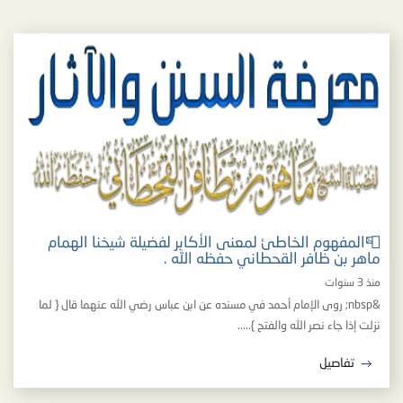
📮المفهوم الخاطئ لمعنى الأكابر لفضيلة شيخنا الهمام
ماهر بن ظافر القحطاني حفظه الله .
منذ 3 سنوات
&nbsp; روى الإمام أحمد في مسنده عن ابن عباس رضي الله عنهما قال { لما
نزلت إذا جاء نصر الله والفتح }.....
تفاصيل