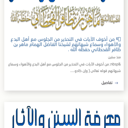
📮 من أخوف الآيات في التحذير من الجلوس مع أهل البدع
والأهواء وسماع شبهاتهم لشيخنا الفاضل الهمام ماهر بن
ظافر القحطاني حفظه الله .
منذ سنتين
&nbsp; من أخوف الآيات في التحذير من الجلوس مع أهل البدع والأهواء وسماع
شبهاتهم قوله تعالى { وإن كادو.....
تفاصيل