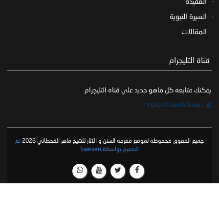
العقيدة
السيرة النبوية
المقالات
‏ قناة التليجرام
يمكنك متابعه كل ماهو جديد علي قناه التليجرام
https://t.me/AsSunan
جميع الحقوق محفوظه لموقع معرفة السنن و الآثار للشيخ ماهر القحطاني 2026
تم
الصميم بواسطة Sweven