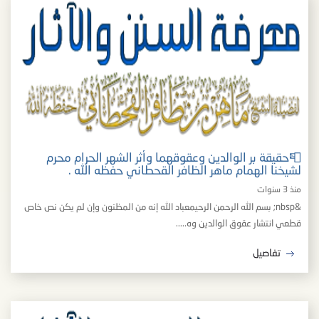
📮حقيقة بر الوالدين وعقوقهما وأثر الشهر الحرام محرم
لشيخنا الهمام ماهر الظافر القحطاني حفظه الله .
منذ 3 سنوات
&nbsp; بسم الله الرحمن الرحيمعباد الله إنه من المظنون وإن لم يكن نص خاص
قطعي انتشار عقوق الوالدين وه.....
تفاصيل