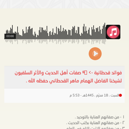
00:00
فوائد قحطانية -> 📮 صفات أهل الحديث والأثر السلفيون
لشيخنا الفاضل الهمام ماهر القحطاني حفظه الله .
السبت ، 18 محرّم ، 1445هـ - 5:53 م
١ - من صفاتهم العناية بالتوحيد .
٢ - من صفاتهم العناية بكتب الحديث .
٣ - من صفاتهم التثبت التام في العلم .