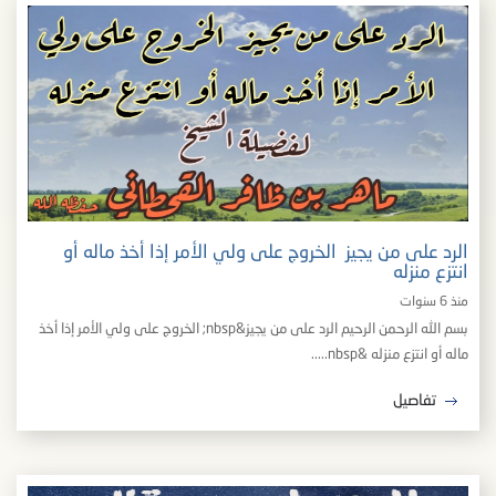
الرد على من يجيز الخروج على ولي الأمر إذا أخذ ماله أو
انتزع منزله
منذ 6 سنوات
بسم الله الرحمن الرحيم الرد على من يجيز&nbsp; الخروج على ولي الأمر إذا أخذ
ماله أو انتزع منزله &nbsp.....
تفاصيل