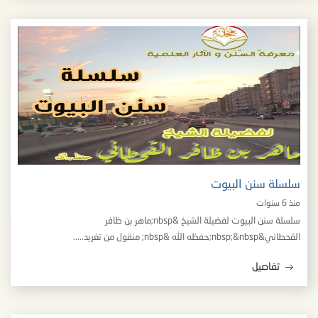
سلسلة سنن البيوت
منذ 6 سنوات
سلسلة سنن البيوت لفضيلة الشيخ &nbsp;ماهر بن ظافر
القحطاني&nbsp;&nbsp;حفظه الله &nbsp; منقول من تغريد.....
تفاصيل