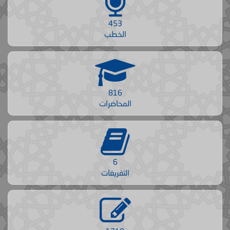
453
الخطب
816
المحاضرات
6
التفريغات