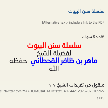
سلسلة سنن البيوت
Alternative text - include a link
to the PDF!
منذ 6 سنوات
سلسلة سنن البيوت
لفضيلة الشيخ
ماهر بن ظافر القحطاني
حفظه
الله
منقول من تغريدات الشيخ ↘️↘️
ps://twitter.com/MAAHERALQAHTANY/status/1244212926707310592?
s=19