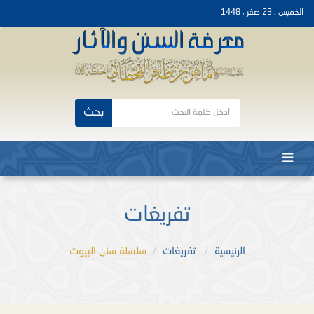
الخميس ، 23 صفر ، 1448
بحث
تفريغات
الرئيسية
تفريغات
سلسلة سنن البيوت