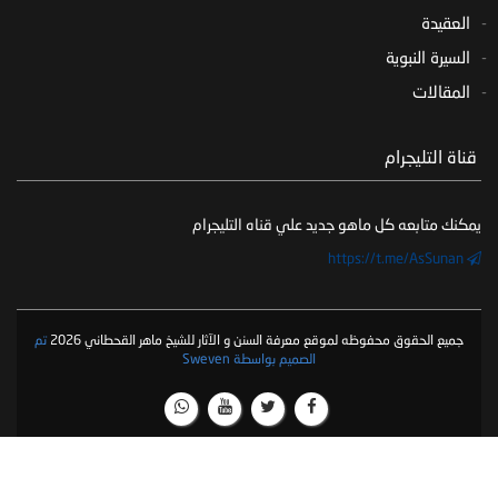
العقيدة
السيرة النبوية
المقالات
‏ قناة التليجرام
يمكنك متابعه كل ماهو جديد علي قناه التليجرام
https://t.me/AsSunan
جميع الحقوق محفوظه لموقع معرفة السنن و الآثار للشيخ ماهر القحطاني 2026
تم
الصميم بواسطة Sweven