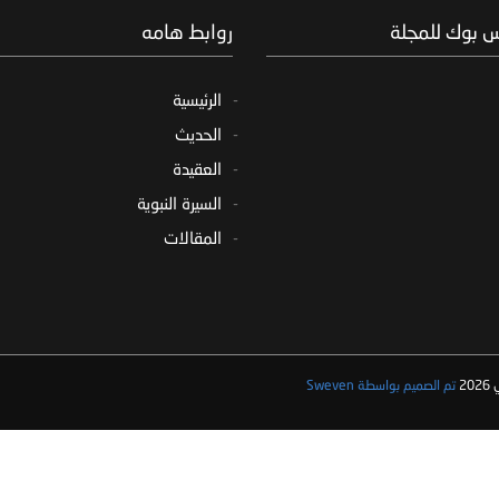
س بوك للمجلة
روابط هامه
الرئيسية
الحديث
العقيدة
السيرة النبوية
المقالات
2
تم الصميم بواسطة Sweven