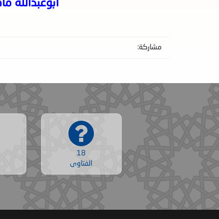
أبوعبدالله ما
مشاركة:
18
الفتاوى