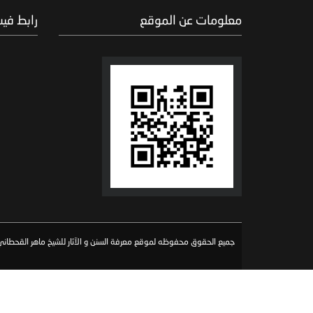
معلومات عن الموقع
رابط في
جميع الحقوق محفوظه لموقع معرفة السنن و الآثار للشيخ ماهر القحطاني 026