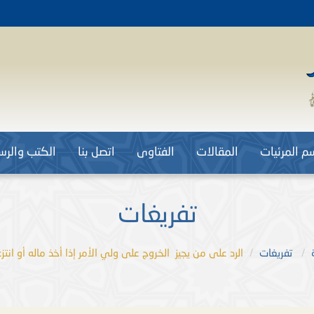
م المرئيات
المقالات
الفتاوى
اتصل بنا
الكتب والرسا
تفريغات
تفريغات
الرد على من يجيز الخروج على ولي الأمر إذا أخذ ماله أو انتزع