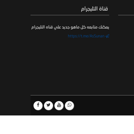
‏ قناة التليجرام
يمكنك متابعه كل ماهو جديد علي قناه التليجرام
https://t.me/AsSunan