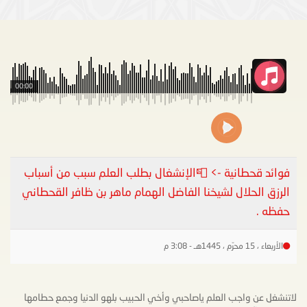
00:00
فوائد قحطانية -> 📮الإنشغال بطلب العلم سبب من أسباب
الرزق الحلال لشيخنا الفاضل الهمام ماهر بن ظافر القحطاني
حفظه .
الأربعاء ، 15 محرّم ، 1445هـ - 3:08 م
لاتنشغل عن واجب العلم ياصاحبي وأخي الحبيب بلهو الدنيا وجمع حطامها