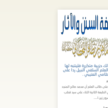
 حزبية متكررة فلينتبه لها
علم السلفي النبيل ردا على
طامي العتيبي .
على طالب العلم أن محمد صالح المنجد
لطبعة الثانية الثناء على سيد قطب
ر زين ا.....