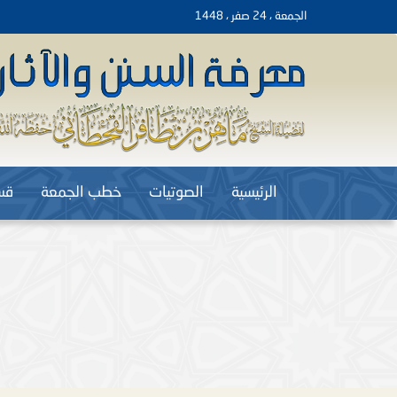
الجمعة ، 24 صفر ، 1448
الرئيسية
الصوتيات
خطب الجمعة
قس