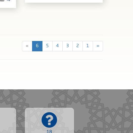
تفا
»
6
5
4
3
2
1
«
18