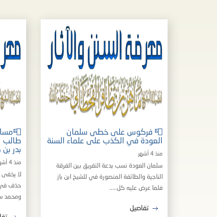
📮 فركوس على خطى سلمان
📮مسالك
العودة في الكذب على علماء السنة
طالب ال
بدر بن 
منذ 4 أشهر
منذ 4 أشهر
سلمان العودة نسب بدعة التفريق بين الفرقة
لا يخفى 
الناجية والطائفة المنصورة في للشيخ ابن باز
حذف في ا
فلما عرض عليه كل.....
ومحمد سرو
تفاصيل