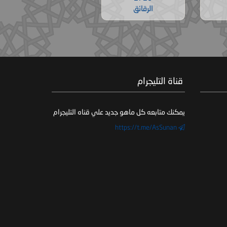
الرقائق
‏ قناة التليجرام
يمكنك متابعه كل ماهو جديد علي قناه التليجرام
https://t.me/AsSunan