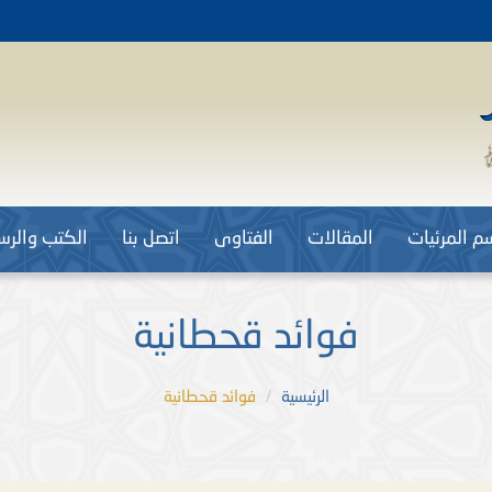
م المرئيات
المقالات
الفتاوى
اتصل بنا
الكتب والرسا
فوائد قحطانية
الرئيسية
فوائد قحطانية