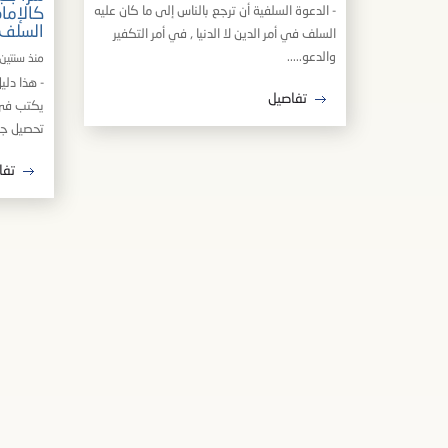
- الدعوة السلفية أن ترجع بالناس إلى ما كان عليه
كالإما
السلف
السلف في أمر الدين لا الدنيا ٫ في أمر التكفير
والدعو.....
منذ سنتين
- هذا دل
تفاصيل
يكتب في 
تحصيل جيد
تفا