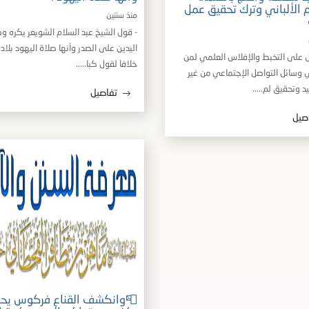
م الألباني وترك تحقيق عمل
منذ سنتين
- قول الشيخ عبد السلام الشويعر يكره و
اليدين على الصدر وأنها صلاة اليهود بلاد
يل على التخبط والإفلاس العلمي لمن
خلافا لقول كبا.....
وسائل التواصل الإجتماعي من غير
 وتحقيق لم.....
تفاصيل
صيل
📮وانكشف القناع فركوس يح