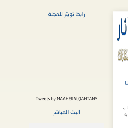
رابط تويتر للمجلة
ا
Tweets by MAAHERALQAHTANY
تاب
البث المباشر
ية