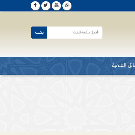
بحث
ئل العلمية