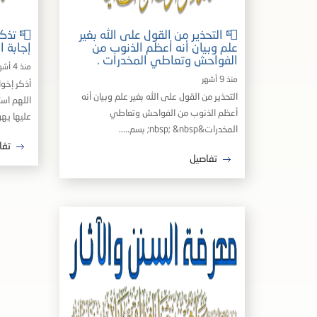
📮 التحذير من القول على الله بغير
📮 تذك
علم وبيان أنه أعظم الذنوب من
إجابة ا
الفواحش وتعاطي المخدرات .
منذ 4 أشهر
منذ 9 أشهر
التحذير من القول على الله بغير علم وبيان أنه
اللهم اس
أعظم الذنوب من الفواحش وتعاطي
عليها يهود
المخدرات&nbsp; &nbsp; بسم.....
تفا
تفاصيل