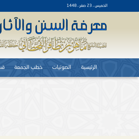
الخميس ، 23 صفر ، 1448
الرئيسية
الصوتيات
خطب الجمعة
قس