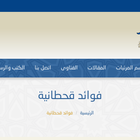
م المرئيات
المقالات
الفتاوى
اتصل بنا
الكتب والرسا
فوائد قحطانية
الرئيسية
فوائد قحطانية