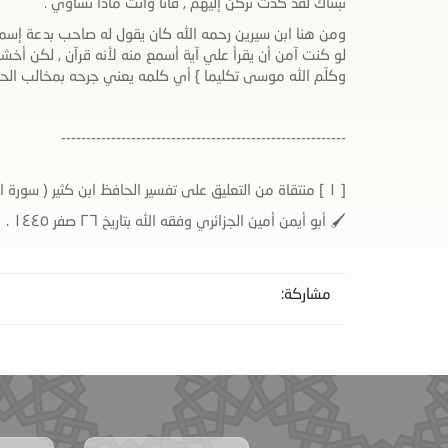
ثبتناك لقد كدت تركن إليهم , فأنا وأنت ماذا نساوي .
ومن هنا ابن سيرين رحمه الله كان يقول له صاحب بدعة إسمع من
لو كنت آمن أن يقرأ علي آية أسمع منه لأنه قرآن , لكن أخش
وكلّم الله موسى تكليما } أي كلمه يعني جرحه بمخالب الحكمة ف
---------------------------------------------------------
[ ١ ] منتقاة من التعليق على تفسير الحافظ ابن كثير ( سورة الإسراء ) .
🖌 أبو أيمن أمين الجزائري وفقه الله بتاريخ ٢٦ صفر ١٤٤٥ .
مشاركة: