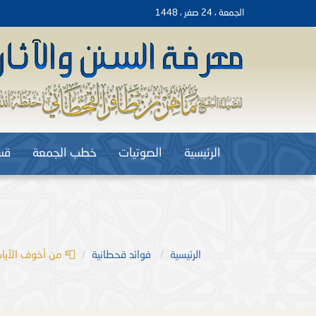
الجمعة ، 24 صفر ، 1448
الرئيسية
الصوتيات
خطب الجمعة
قس
الرئيسية
فوائد قحطانية
📮 من أخوف الآيات