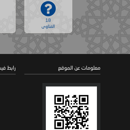
18
الفتاوى
معلومات عن الموقع
رابط في