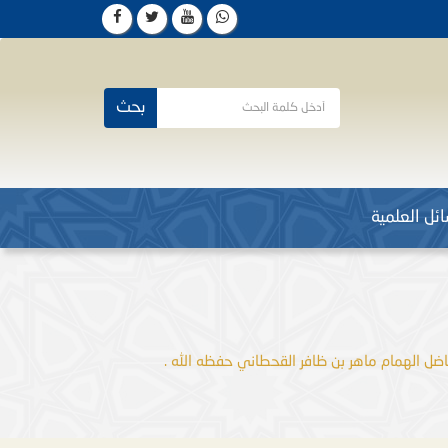
بحث
ئل العلمية
ضل الهمام ماهر بن ظافر القحطاني حفظه الله .