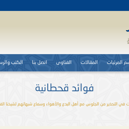
م المرئيات
المقالات
الفتاوى
اتصل بنا
الكتب والرسا
فوائد قحطانية
 في التحذير من الجلوس مع أهل البدع والأهواء وسماع شبهاتهم لشيخنا الفا