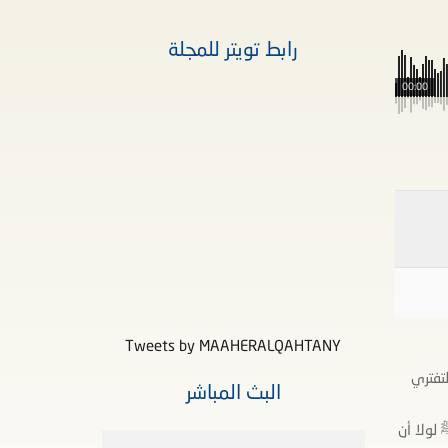
رابط تويتر للمجلة
00:00
Tweets by MAAHERALQAHTANY
تفتري
البث المباشر
 لولا أن