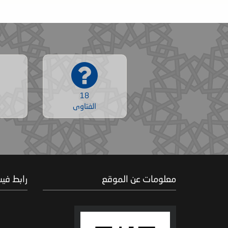
18
الفتاوى
معلومات عن الموقع
رابط في