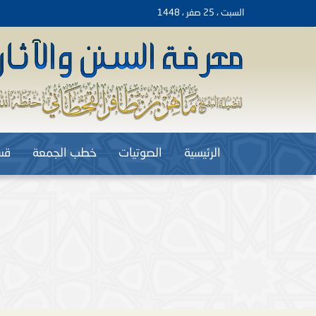
السبت ، 25 صفر ، 1448
الرئيسية
الصوتيات
خطب الجمعة
قس