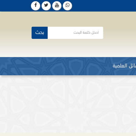
بحث
ئل العلمية