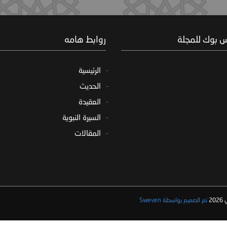
س بوك للمجلة
روابط هامه
الرئيسية
الحديث
العقيدة
السيرة النبوية
المقالات
2
تم الصميم بواسطة Sweven