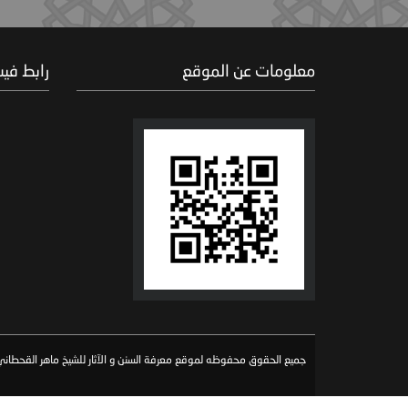
معلومات عن الموقع
رابط في
جميع الحقوق محفوظه لموقع معرفة السنن و الآثار للشيخ ماهر القحطاني 026