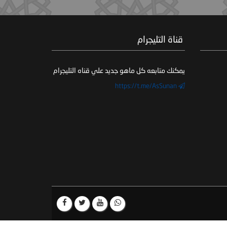
‏ قناة التليجرام
يمكنك متابعه كل ماهو جديد علي قناه التليجرام
https://t.me/AsSunan