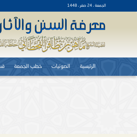
الجمعة ، 24 صفر ، 1448
الرئيسية
الصوتيات
خطب الجمعة
قس