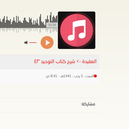
51:59
العقيدة -> شرح كتاب التوحيد ٤٣
السبت ، 5 رجب ، 1441هـ - 8:41 ص
مشاركة: