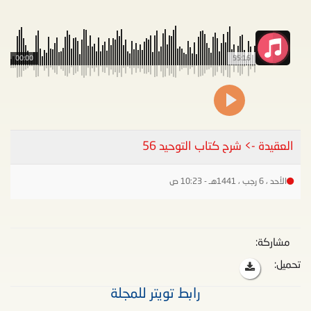
00:00
55:16
العقيدة -> شرح كتاب التوحيد 56
الأحد ، 6 رجب ، 1441هـ - 10:23 ص
مشاركة:
تحميل:
رابط تويتر للمجلة