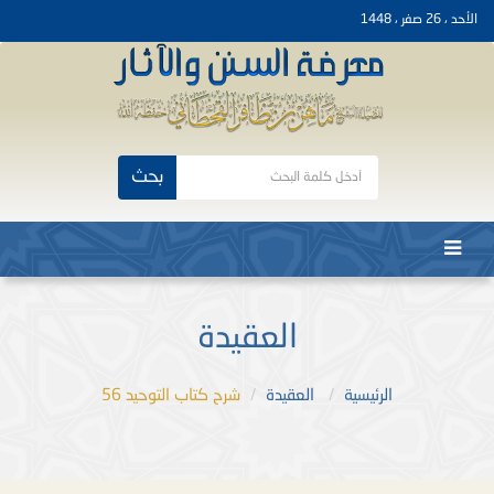
الأحد ، 26 صفر ، 1448
بحث
العقيدة
الرئيسية
العقيدة
شرح كتاب التوحيد 56