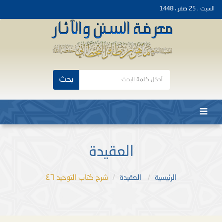
السبت ، 25 صفر ، 1448
بحث
العقيدة
الرئيسية
العقيدة
شرح كتاب التوحيد ٤٦