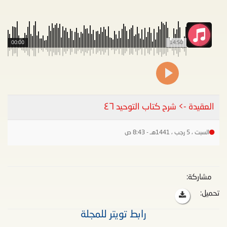
00:00
14:50
العقيدة -> شرح كتاب التوحيد ٤٦
السبت ، 5 رجب ، 1441هـ - 8:43 ص
مشاركة:
تحميل:
رابط تويتر للمجلة