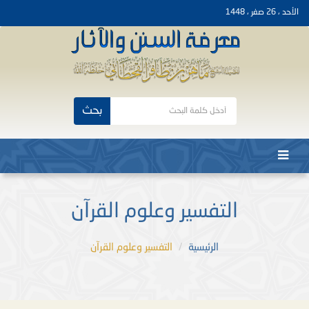
الأحد ، 26 صفر ، 1448
بحث
التفسير وعلوم القرآن
الرئيسية
التفسير وعلوم القرآن