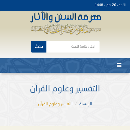
الأحد ، 26 صفر ، 1448
بحث
التفسير وعلوم القرآن
الرئيسية
التفسير وعلوم القرآن