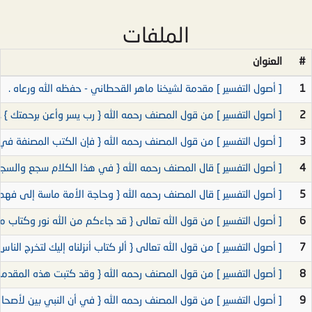
الملفات
#
العنوان
1
[ أصول التفسير ] مقدمة لشيخنا ماهر القحطاني - حفظه الله ورعاه .
2
[ أصول التفسير ] من قول المصنف رحمه الله { رب يسر وأعن برحمتك } .
3
[ أصول التفسير ] من قول المصنف رحمه الله { فإن الكتب المصنفة في 
4
[ أصول التفسير ] قال المصنف رحمه الله { في هذا الكلام سجع والسجع 
5
[ أصول التفسير ] قال المصنف رحمه الله { وحاجة الأمة ماسة إلى فهم ا
6
[ أصول التفسير ] من قول الله تعالى { قد جاءكم من الله نور وكتاب مبي
7
[ أصول التفسير ] من قول الله تعالى { ألر كتاب أنزلناه إليك لتخرج النا
8
[ أصول التفسير ] من قول المصنف رحمه الله { وقد كتبت هذه المقدمة 
9
[ أصول التفسير ] من قول المصنف رحمه الله { في أن النبي بين لأصحابه