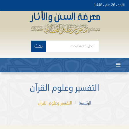
الأحد ، 26 صفر ، 1448
بحث
التفسير وعلوم القرآن
الرئيسية
التفسير وعلوم القرآن