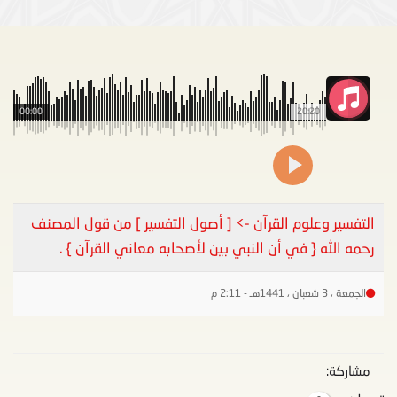
00:00
20:20
التفسير وعلوم القرآن -> [ أصول التفسير ] من قول المصنف
رحمه الله { في أن النبي بين لأصحابه معاني القرآن } .
الجمعة ، 3 شعبان ، 1441هـ - 2:11 م
مشاركة: