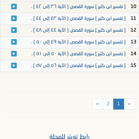
10
[ تفسير ابن كثير ] سورة القصص { الآية ٣٦ إلى ٤٢ } .
11
[ تفسير ابن كثير ] سورة القصص { الآية ٤٣ إلى ٤٤ } .
12
[ تفسير ابن كثير ] سورة القصص { الآية ٤٤ إلى ٤٨ } .
13
[ تفسير ابن كثير ] سورة القصص { الآية ٤٩ إلى ٥٠ } .
14
[ تفسير ابن كثير ] سورة القصص { الآية ٥٠ إلى ٥١ } .
15
[ تفسير ابن كثير ] سورة القصص { الآية ٥٦ إلى ٥٧ } .
»
2
1
«
رابط تويتر للمجلة