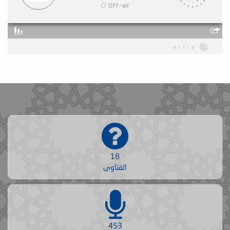
18
الفتاوى
453