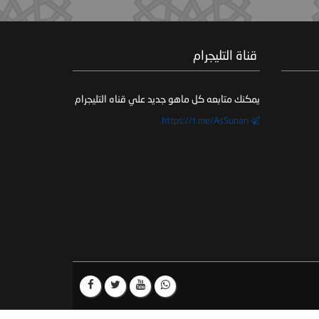
‏ قناة التليجرام
يمكنك متابعه كل ماهو جديد علي قناه التليجرام
https://t.me/AsSunan