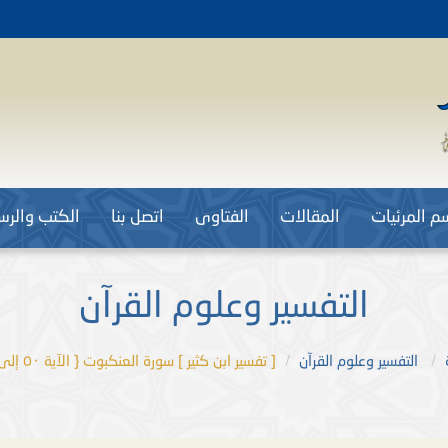
م المرئيات
المقالات
الفتاوى
اتصل بنا
الكتب والرسا
التفسير وعلوم القرآن
التفسير وعلوم القرآن
[ تفسير ابن كثير ] سورة العنكبوت { الآية ٥٠ إلى ٥٥ } .