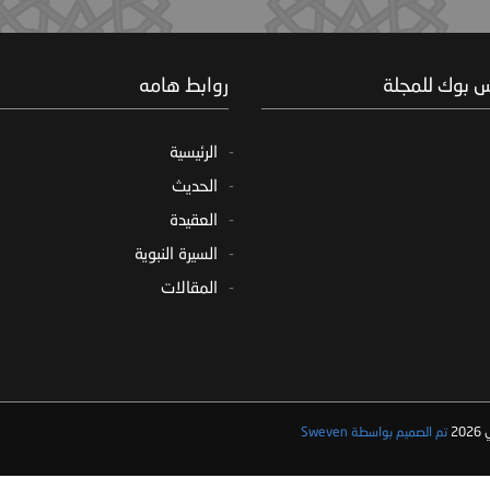
س بوك للمجلة
روابط هامه
الرئيسية
الحديث
العقيدة
السيرة النبوية
المقالات
2
تم الصميم بواسطة Sweven