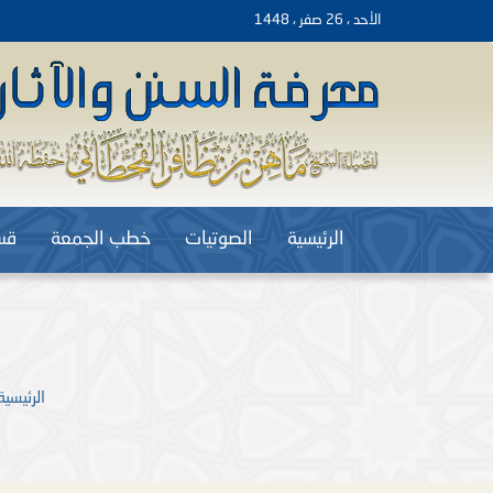
الأحد ، 26 صفر ، 1448
الرئيسية
الصوتيات
خطب الجمعة
قس
الرئيسية