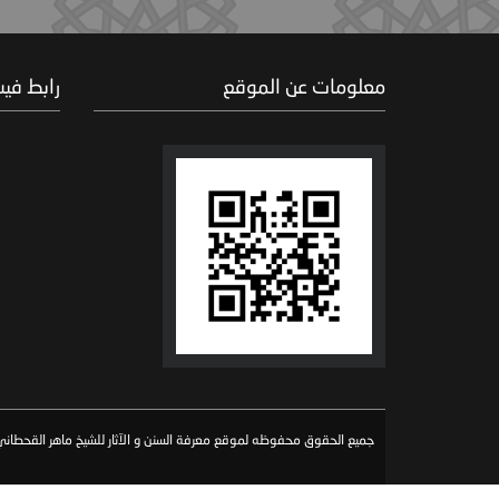
معلومات عن الموقع
رابط في
جميع الحقوق محفوظه لموقع معرفة السنن و الآثار للشيخ ماهر القحطاني 026