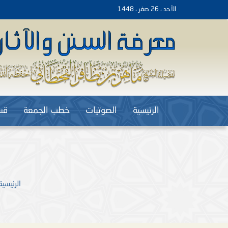
الأحد ، 26 صفر ، 1448
الرئيسية
الصوتيات
خطب الجمعة
قس
الرئيسية