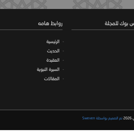
س بوك للمجلة
روابط هامه
الرئيسية
الحديث
العقيدة
السيرة النبوية
المقالات
2
تم الصميم بواسطة Sweven