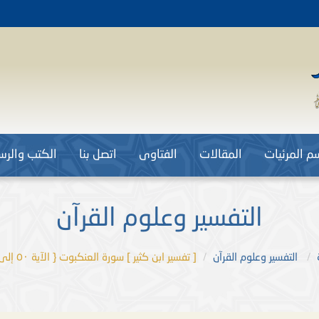
م المرئيات
المقالات
الفتاوى
اتصل بنا
الكتب والرسا
التفسير وعلوم القرآن
التفسير وعلوم القرآن
[ تفسير ابن كثير ] سورة العنكبوت { الآية ٥٠ إلى ٥٥ } .