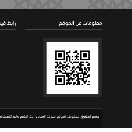
معلومات عن الموقع
رابط في
جميع الحقوق محفوظه لموقع معرفة السنن و الآثار للشيخ ماهر القحطاني 026