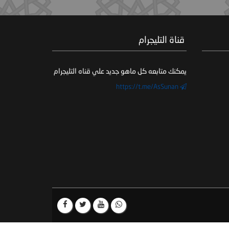
‏ قناة التليجرام
يمكنك متابعه كل ماهو جديد علي قناه التليجرام
https://t.me/AsSunan