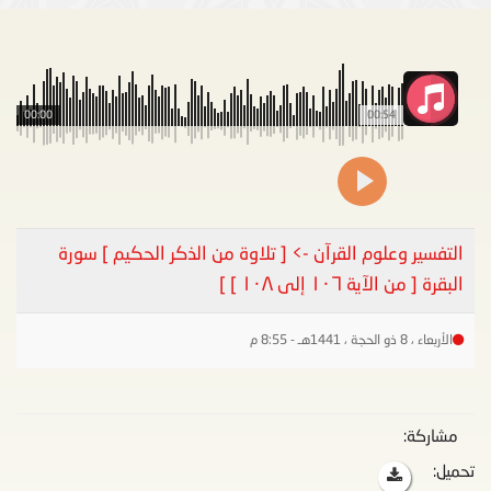
00:00
00:54
التفسير وعلوم القرآن -> [ تلاوة من الذكر الحكيم ] سورة
البقرة [ من الآية ١٠٦ إلى ١٠٨ ] ]
الأربعاء ، 8 ذو الحجة ، 1441هـ - 8:55 م
مشاركة:
تحميل: