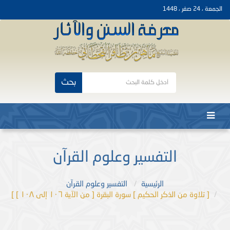
الجمعة ، 24 صفر ، 1448
بحث
التفسير وعلوم القرآن
الرئيسية
التفسير وعلوم القرآن
[ تلاوة من الذكر الحكيم ] سورة البقرة [ من الآية ١٠٦ إلى ١٠٨ ] ]