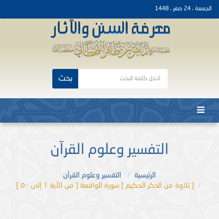
الجمعة ، 24 صفر ، 1448
بحث
التفسير وعلوم القرآن
الرئيسية
التفسير وعلوم القرآن
[ تلاوة من الذكر الحكيم ] سورة الواقعة [ من الآية ١ إلى ٥٠ ]