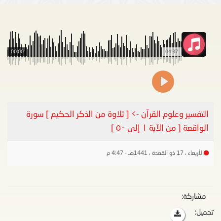
00:00
04:37
التفسير وعلوم القرآن -> [ تلاوة من الذكر الحكيم ] سورة
الواقعة [ من الآية ١ إلى ٥٠ ]
الأربعاء ، 17 ذو القعدة ، 1441هـ - 4:47 م
مشاركة:
تحميل: