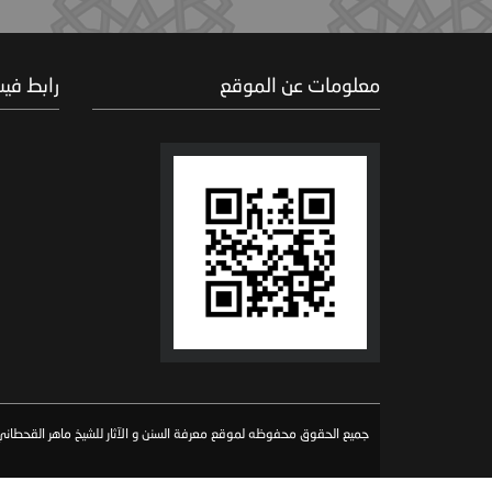
معلومات عن الموقع
رابط في
جميع الحقوق محفوظه لموقع معرفة السنن و الآثار للشيخ ماهر القحطاني 026