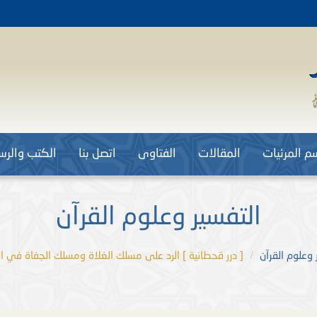
م المرئيات
المقالات
الفتاوى
اتصل بنا
الكتب والرسا
التفسير وعلوم القرآن
 وعلوم القرآن
[ درر قحطانية ] الرد على مسلك الغلاة ومسلك الجفاة في العل