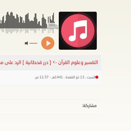
09:00
التفسير وعلوم القرآن -> [ درر قحطانية ] الرد على م
السبت ، 13 ذو القعدة ، 1441هـ - 11:37 ص
مشاركة: