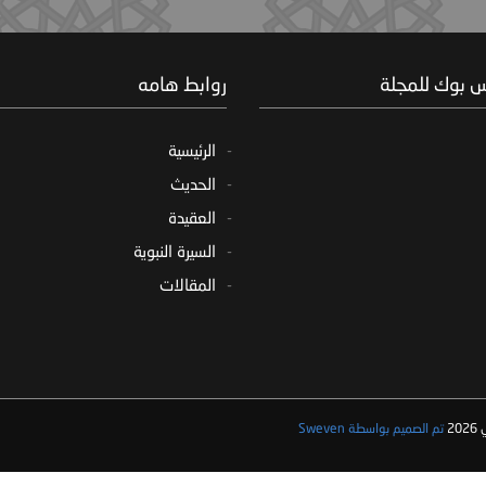
س بوك للمجلة
روابط هامه
الرئيسية
الحديث
العقيدة
السيرة النبوية
المقالات
2
تم الصميم بواسطة Sweven