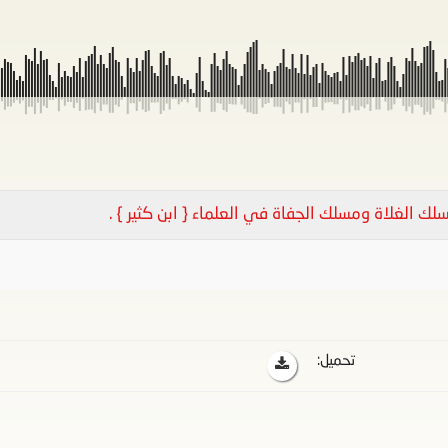
سلك الغلاة ومسلك الجفاة في العلماء { ابن كثير } .
تحميل: