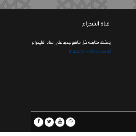
‏ قناة التليجرام
يمكنك متابعه كل ماهو جديد علي قناه التليجرام
https://t.me/AsSunan