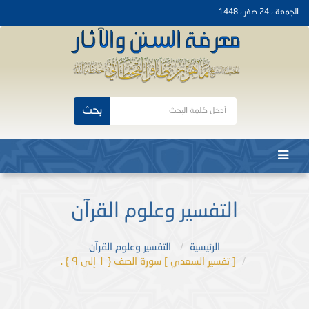
الجمعة ، 24 صفر ، 1448
بحث
التفسير وعلوم القرآن
الرئيسية
التفسير وعلوم القرآن
[ تفسير السعدي ] سورة الصف { ١ إلى ٩ } .