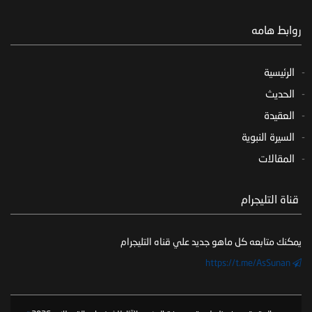
روابط هامه
الرئيسية
الحديث
العقيدة
السيرة النبوية
المقالات
‏ قناة التليجرام
يمكنك متابعه كل ماهو جديد علي قناه التليجرام
https://t.me/AsSunan