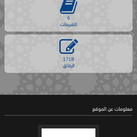
6
التفريغات
1718
الرقائق
معلومات عن الموقع