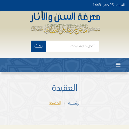
السبت ، 25 صفر ، 1448
بحث
العقيدة
الرئيسية
العقيدة