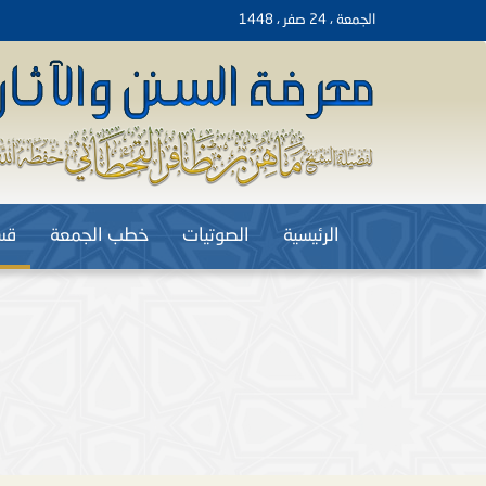
الجمعة ، 24 صفر ، 1448
الرئيسية
الصوتيات
خطب الجمعة
قس