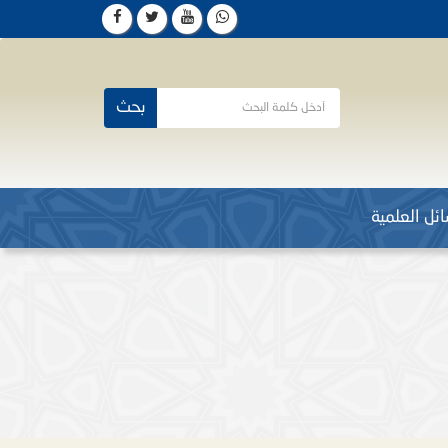
بحث
ئل العلمية