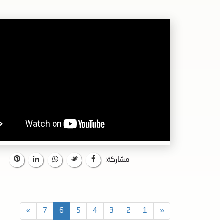
مشاركة:
»
7
6
5
4
3
2
1
«