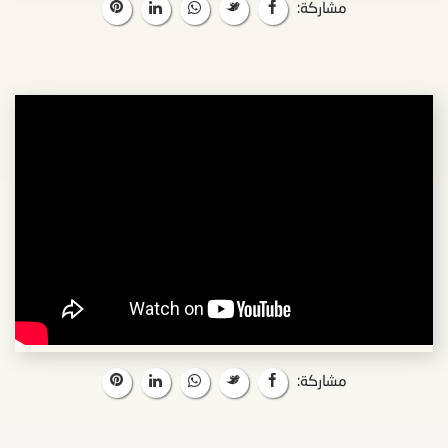
مشاركة:
مشاركة: