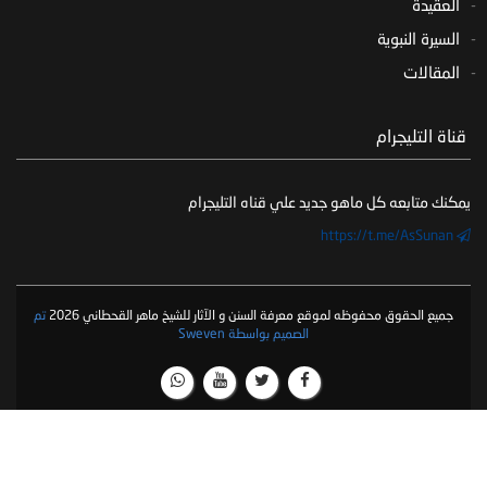
العقيدة
السيرة النبوية
المقالات
‏ قناة التليجرام
يمكنك متابعه كل ماهو جديد علي قناه التليجرام
https://t.me/AsSunan
جميع الحقوق محفوظه لموقع معرفة السنن و الآثار للشيخ ماهر القحطاني 2026
تم
الصميم بواسطة Sweven