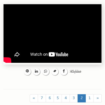
مشاركة:
»
7
6
5
4
3
2
1
«