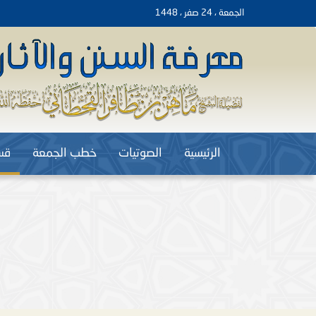
الجمعة ، 24 صفر ، 1448
الرئيسية
الصوتيات
خطب الجمعة
قس