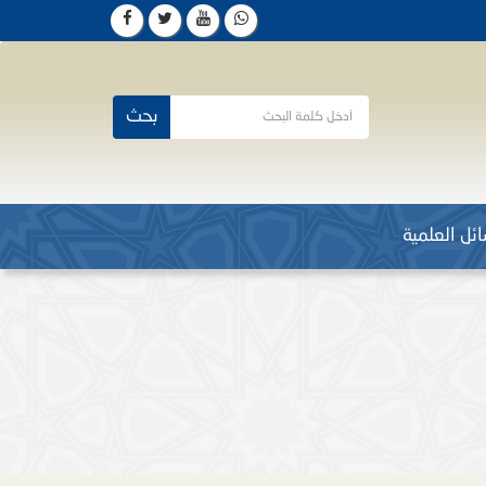
بحث
ئل العلمية