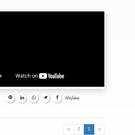
مشاركة:
»
2
1
«