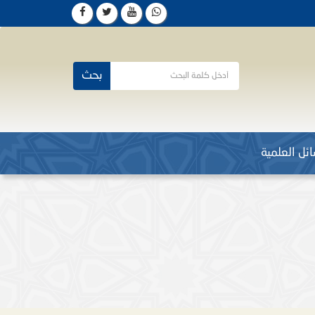
بحث
ئل العلمية