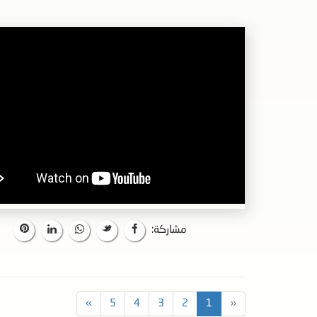
مشاركة:
»
5
4
3
2
1
«