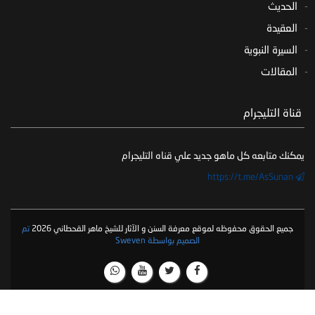
الحديث
العقيدة
السيرة النبوية
المقالات
‏ قناة التليجرام
يمكنك متابعه كل ماهو جديد علي قناه التليجرام
https://t.me/AsSunan
جميع الحقوق محفوظه لموقع معرفة السنن و الآثار للشيخ ماهر القحطاني 2026
تم
الصميم بواسطة Sweven