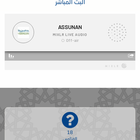
البث المباشر
18
الفتاوى