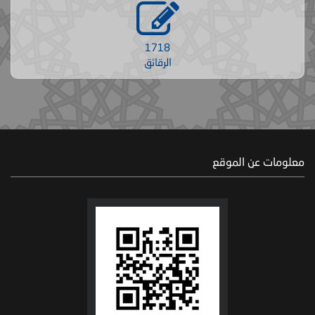
1718
الرقائق
معلومات عن الموقع