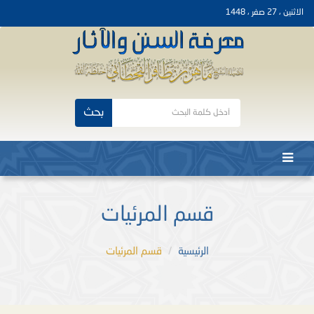
الاثنين ، 27 صفر ، 1448
بحث
قسم المرئيات
الرئيسية
قسم المرئيات