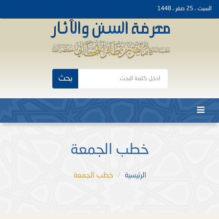
السبت ، 25 صفر ، 1448
بحث
خطب الجمعة
الرئيسية
خطب الجمعة