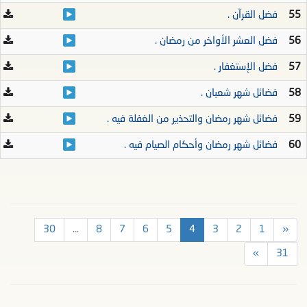
55
فضل القرآن .
56
فضل العشر الأواخر من رمضان .
57
فضل اﻹستغفار .
58
فضائل شهر شعبان .
59
فضائل شهر رمضان والتحذير من الغفلة فيه .
60
فضائل شهر رمضان وأحكام الصيام فيه .
30
...
8
7
6
5
4
3
2
1
«
»
31