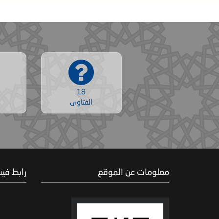
18
الفتاوى
معلومات عن الموقع
رابط في