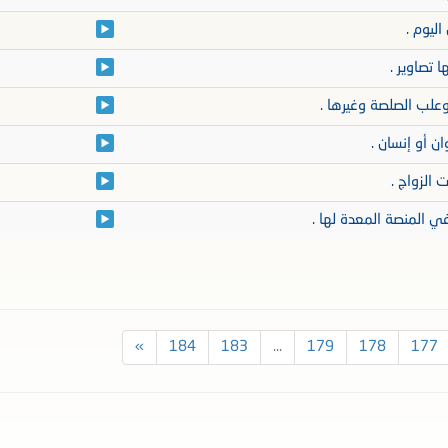
اليوم .
 تصاوير .
 وعلب الصلصة وغيرها .
ن أو إنسان .
 الزواج .
ي المنصة المعدة لها .
»
184
183
...
179
178
177