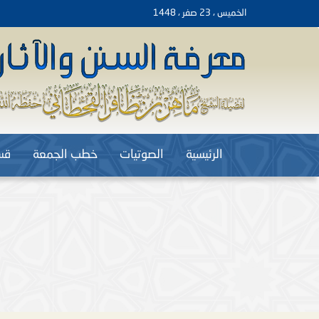
الخميس ، 23 صفر ، 1448
الرئيسية
الصوتيات
خطب الجمعة
قس