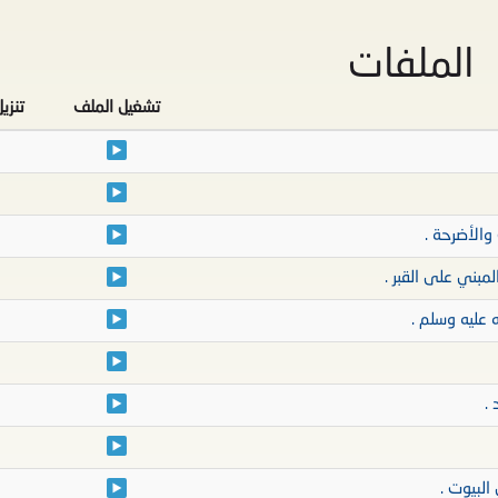
الملفات
تشغيل الملف
تنزي
 والأضرحة .
لمبني على القبر .
 عليه وسلم .
 .
البيوت .