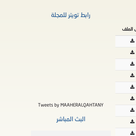
رابط تويتر للمجلة
ل الملف
Tweets by MAAHERALQAHTANY
البث المباشر