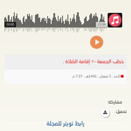
00:00
25:34
خطب الجمعة -> إقامة الصّلاة .
الأحد ، 5 شعبان ، 1441هـ - 7:37 م
مشاركة:
تحميل:
رابط تويتر للمجلة