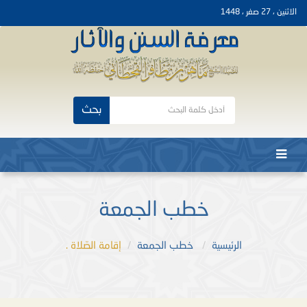
الاثنين ، 27 صفر ، 1448
بحث
خطب الجمعة
الرئيسية
خطب الجمعة
إقامة الصّلاة .