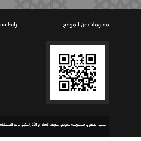
معلومات عن الموقع
رابط في
جميع الحقوق محفوظه لموقع معرفة السنن و الآثار للشيخ ماهر القحطاني 026