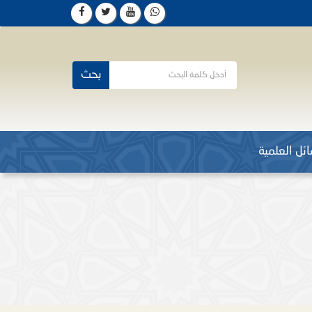
بحث
ئل العلمية