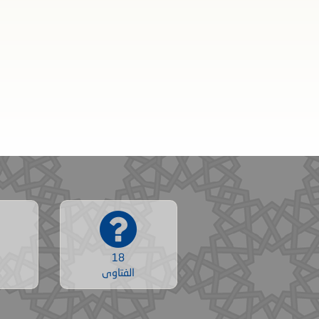
18
الفتاوى