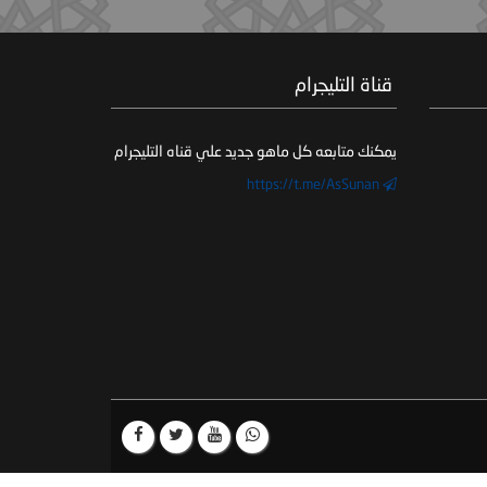
‏ قناة التليجرام
يمكنك متابعه كل ماهو جديد علي قناه التليجرام
https://t.me/AsSunan