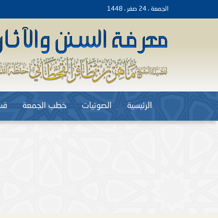
الجمعة ، 24 صفر ، 1448
الرئيسية
الصوتيات
خطب الجمعة
قس