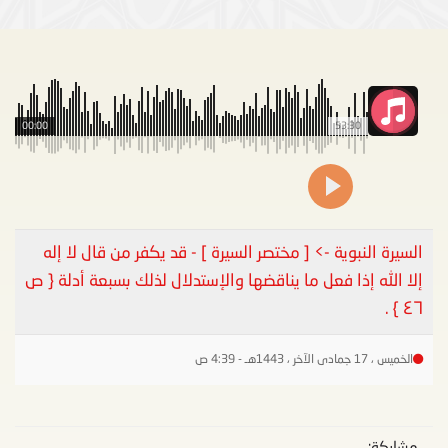
00:00
53:30
السيرة النبوية -> [ مختصر السيرة ] - قد يكفر من قال لا إله
إلا الله إذا فعل ما يناقضها والإستدلال لذلك بسبعة أدلة { ص
٤٦ } .
الخميس ، 17 جمادى الآخر ، 1443هـ - 4:39 ص