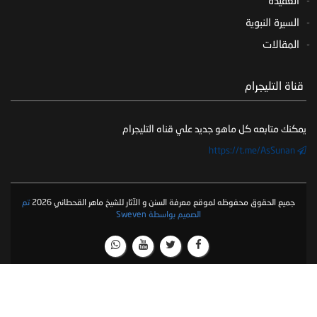
العقيدة
السيرة النبوية
المقالات
‏ قناة التليجرام
يمكنك متابعه كل ماهو جديد علي قناه التليجرام
https://t.me/AsSunan
جميع الحقوق محفوظه لموقع معرفة السنن و الآثار للشيخ ماهر القحطاني 2026
تم
الصميم بواسطة Sweven