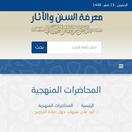
الخميس ، 23 صفر ، 1448
بحث
المحاضرات المنهجية
الرئيسية
المحاضرات المنهجية
الرد على شبهات حول صلاة التراويح .