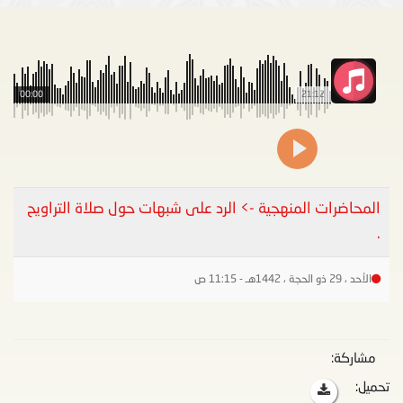
00:00
21:12
المحاضرات المنهجية -> الرد على شبهات حول صلاة التراويح
.
الأحد ، 29 ذو الحجة ، 1442هـ - 11:15 ص
مشاركة:
تحميل: