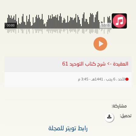
00:00
90:55
العقيدة -> شرح كتاب التوحيد 61
الأحد ، 6 رجب ، 1441هـ - 3:45 م
مشاركة:
تحميل:
رابط تويتر للمجلة