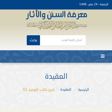
الجمعة ، 24 صفر ، 1448
بحث
العقيدة
الرئيسية
العقيدة
شرح كتاب التوحيد 61