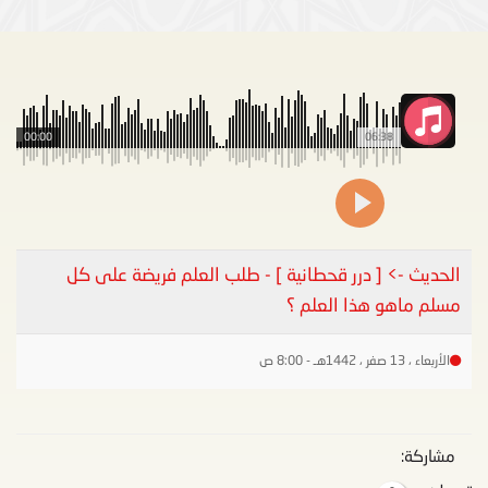
00:00
06:38
الحديث -> [ درر قحطانية ] - طلب العلم فريضة على كل
مسلم ماهو هذا العلم ؟
الأربعاء ، 13 صفر ، 1442هـ - 8:00 ص
مشاركة: