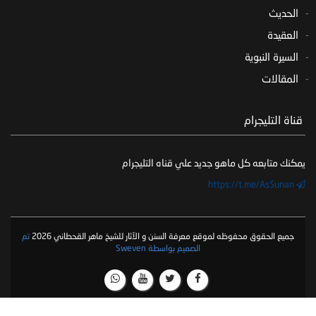
الحديث
العقيدة
السيرة النبوية
المقالات
‏ قناة التليجرام
يمكنك متابعه كل ماهو جديد علي قناه التليجرام
https://t.me/AsSunan
جميع الحقوق محفوظه لموقع معرفة السنن و الآثار للشيخ ماهر القحطاني 2026
تم
الصميم بواسطة Sweven