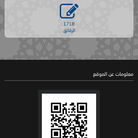
1718
الرقائق
معلومات عن الموقع