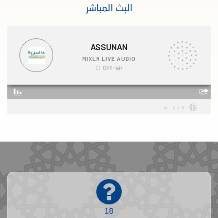
البث المباشر
18