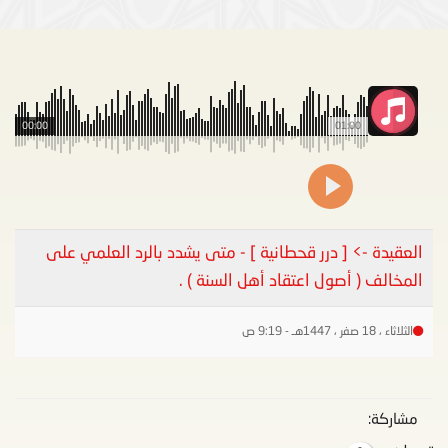
00:00
01:00
العقيدة -> [ درر قحطانية ] - متى يشدد بالرد العلمي على
المخالف ( أصول اعتقاد أهل السنة ) .
الثلاثاء ، 18 صفر ، 1447هـ - 9:19 ص
مشاركة: