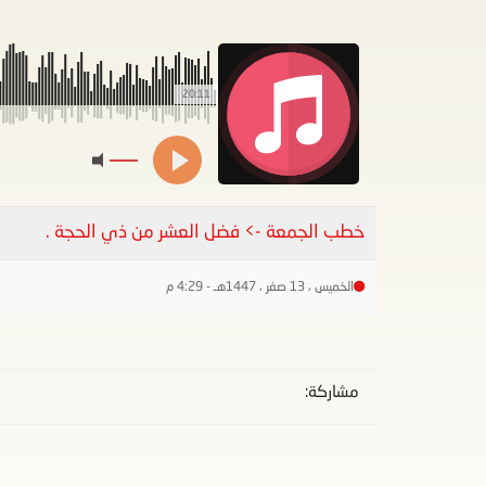
20:11
خطب الجمعة -> فضل العشر من ذي الحجة .
الخميس ، 13 صفر ، 1447هـ - 4:29 م
مشاركة: