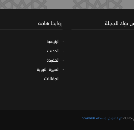
س بوك للمجلة
روابط هامه
الرئيسية
الحديث
العقيدة
السيرة النبوية
المقالات
2
تم الصميم بواسطة Sweven