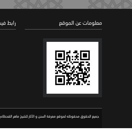
معلومات عن الموقع
رابط في
جميع الحقوق محفوظه لموقع معرفة السنن و الآثار للشيخ ماهر القحطاني 026