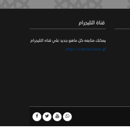
‏ قناة التليجرام
يمكنك متابعه كل ماهو جديد علي قناه التليجرام
https://t.me/AsSunan