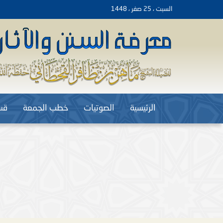
السبت ، 25 صفر ، 1448
الرئيسية
الصوتيات
خطب الجمعة
قس