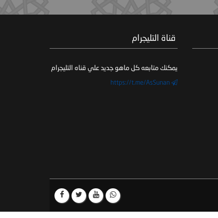
‏ قناة التليجرام
يمكنك متابعه كل ماهو جديد علي قناه التليجرام
https://t.me/AsSunan