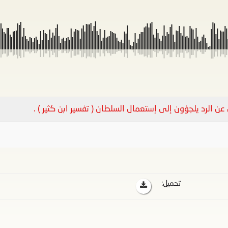
 عن الرد يلجؤون إلى إستعمال السلطان ( تفسير ابن كثير ) .
تحميل: