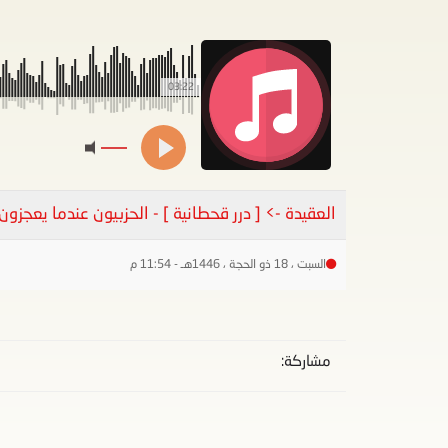
03:22
العقيدة -> [ درر قحطانية ] - الحزبيون عندما يعجزون
السبت ، 18 ذو الحجة ، 1446هـ - 11:54 م
مشاركة: