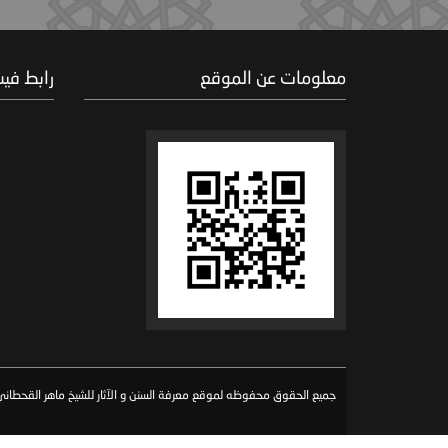
معلومات عن الموقع
رابط في
جميع الحقوق محفوظه لموقع معرفة السنن و الآثار للشيخ ماهر القحطاني 026