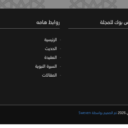
س بوك للمجلة
روابط هامه
الرئيسية
الحديث
العقيدة
السيرة النبوية
المقالات
2
تم الصميم بواسطة Sweven