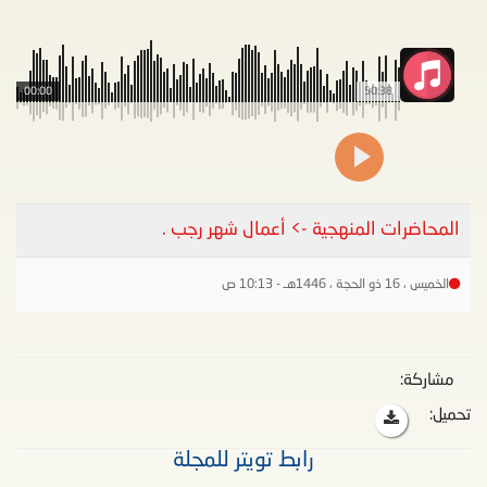
00:00
50:38
المحاضرات المنهجية -> أعمال شهر رجب .
الخميس ، 16 ذو الحجة ، 1446هـ - 10:13 ص
مشاركة:
تحميل:
رابط تويتر للمجلة