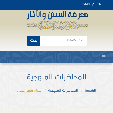
الأحد ، 26 صفر ، 1448
بحث
المحاضرات المنهجية
الرئيسية
المحاضرات المنهجية
أعمال شهر رجب .