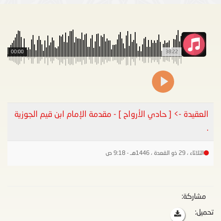
00:00
38:22
العقيدة -> [ حادي الأرواح ] - مقدمة الإمام ابن قيم الجوزية
.
الثلاثاء ، 29 ذو القعدة ، 1446هـ - 9:18 ص
مشاركة:
تحميل: