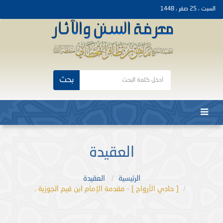
السبت ، 25 صفر ، 1448
بحث
العقيدة
الرئيسية
العقيدة
[ حادي الأرواح ] - مقدمة الإمام ابن قيم الجوزية .