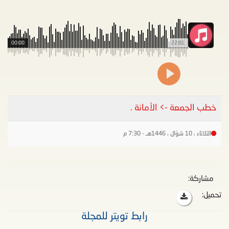
00:00
22:01
خطب الجمعة -> الأمانة .
الثلاثاء ، 10 شوّال ، 1446هـ - 7:30 م
مشاركة:
تحميل:
رابط تويتر للمجلة