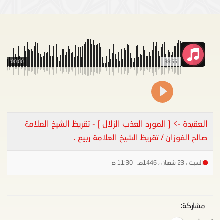
00:00
88:55
العقيدة -> [ المورد العذب الزلال ] - تقريظ الشيخ العلامة
صالح الفوزان / تقريظ الشيخ العلامة ربيع .
السبت ، 23 شعبان ، 1446هـ - 11:30 ص
مشاركة: