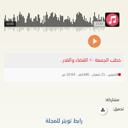
00:00
27:47
خطب الجمعة -> القضاء والقدر .
الخميس ، 21 شعبان ، 1446هـ - 10:04 ص
مشاركة:
تحميل:
رابط تويتر للمجلة