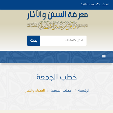
السبت ، 25 صفر ، 1448
بحث
خطب الجمعة
الرئيسية
خطب الجمعة
القضاء والقدر .